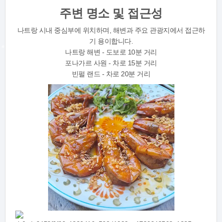
주변 명소 및 접근성
나트랑 시내 중심부에 위치하며, 해변과 주요 관광지에서 접근하
기 용이합니다.
나트랑 해변 - 도보로 10분 거리
포나가르 사원 - 차로 15분 거리
빈펄 랜드 - 차로 20분 거리