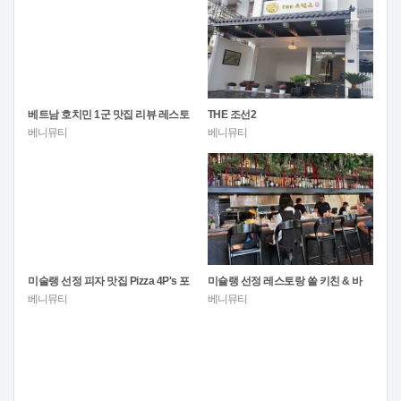
베트남 호치민 1군 맛집 리뷰 레스토
THE 조선2
랑 < 벱 메 인 >
베니뮤티
베니뮤티
미술랭 선정 피자 맛집 Pizza 4P's 포
미슐랭 선정 레스토랑 쏠 키친 & 바
피스
베니뮤티
베니뮤티