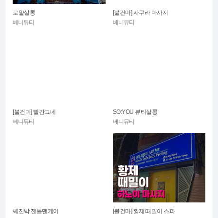
로얄살롱
[불건마] 사쿠라 마사지
베니뮤티
베니뮤티
[불건마] 빨간그네
SO:YOU 뷰티살롱
베니뮤티
베니뮤티
쎄진박 젠틀맨케어
[불건마] 황제 때밀이 스파