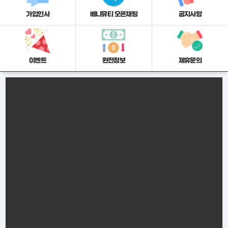
가입인사
베니뮤티 오픈채팅
공지사항
이벤트
환전정보
제휴문의