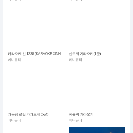
카라오케 신 1238 (KARAOKE XINH
산토끼 가라오케(1군)
XINH 1238 RESTAURANT & KTV)
베니뮤티
베니뮤티
라운딩 로컬 가라오케 (5군)
퍼블릭 가라오케
베니뮤티
베니뮤티