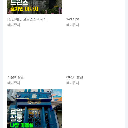
[반건마] 망고트윈스 마사지
Well Spa
베니뮤티
베니뮤티
서울이발관
88킹이발관
베니뮤티
베니뮤티