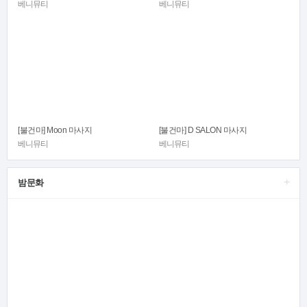
베니뮤티
베니뮤티
[불건마] Moon 마사지
[불건마] D SALON 마사지
베니뮤티
베니뮤티
+
밤문화