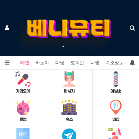
메인
하노이
다낭
호치민
나짱
숙소정보
맛집
가라오케
마사지
이발소
클럽
숙소
맛집