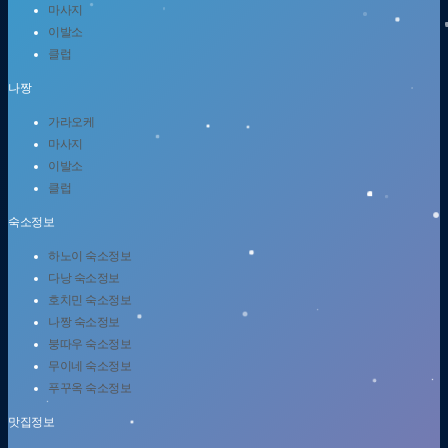
마사지
이발소
클럽
나짱
가라오케
마사지
이발소
클럽
숙소정보
하노이 숙소정보
다낭 숙소정보
호치민 숙소정보
나짱 숙소정보
붕따우 숙소정보
무이네 숙소정보
푸꾸옥 숙소정보
맛집정보