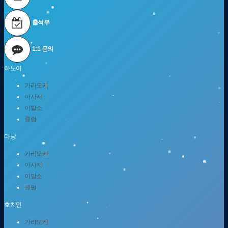
출석부
1:1 문의
하노이
가라오케
마사지
이발소
클럽
다낭
가라오케
마사지
이발소
클럽
호치민
가라오케