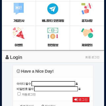
가입인사
베니뮤티 오픈채팅
공지사항
이벤트
환전정보
제휴문의
Login
회원 로그인
Have a Nice Day!
아이디
필수
비밀번호
필수
자동로그인
로그인