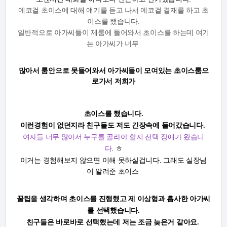
에코걸 초이스에 대해 얘기를 듣고 나서 에코걸 결재를 하고 초
이스를 했습니다.
일반적으로 아가씨들이 제룸에 들어와서 초이스를 하는데 여기
는 아가씨가 너무
많아서
룸안으로 못들어와서 아가씨들이 모여있는 초이스룸으
로가서 저희가
초이스를 했습니다.
이런경험이 없던지라 친구들도 저도 긴장속에 들어갔습니다.
여자들 너무 많아서 누구를 골라야 할지 선택 장애가 왔습니
다
. ㅎ
이거는 경험해보지 않으면 이해 못하실겁니다. 그래도 실장님
이 알려준 초이스
꿀팁을
생각하며 초이스를 진행했고 제 이상형과 흡사한 아가씨
를 선택했습니다.
친구들은 바로바로 선택했는데 저는 조금 늦은거 같아요.