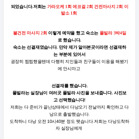
되었습니다.
저희는
가라오케 1회 에코걸 2회 건전마사지 2회 이
발소 1회
불건전 마사지 2회
이렇게
예약을 했고 숙소는
풀빌라 3박4일
로 했습니다.
숙소는 선결재였습니다. 만약 제가 알아본곳이라면 선결재하
는 부분에 있어서
굉장히 찝찝했을텐데 다행히 지인들과 친구들이 이용을 해봤기
에 안시마고
선결재를 했습니다.
풀빌라는 실장님이 여러곳 풀빌라 사진을 보내줍니다. 사진보
고 선택했습니다!
저희는 다 준비가 끝난상태에서 다낭오기 전날까지 확인하고 다
낭으로 출발했습니다.
도착하니 다낭 오전 10시40분 정도 됏습니다.저희는 다낭도착하
자 실장님에게