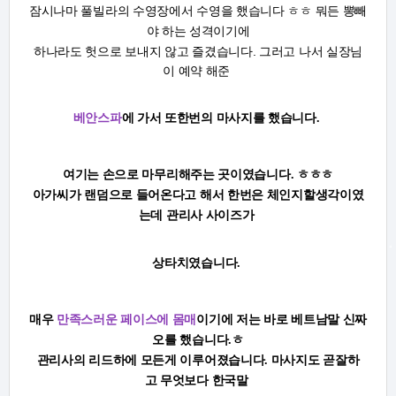
잠시나마 풀빌라의 수영장에서 수영을 했습니다 ㅎㅎ 뭐든 뽕빼
야 하는 성격이기에
하나라도 헛으로 보내지 않고 즐겼습니다. 그러고 나서 실장님
이 예약 해준
베안스파
에
가서
또한번의 마사지를 했습니다.
여기는 손으로 마무리해주는 곳이였습니다. ㅎㅎㅎ
아가씨가 랜덤으로 들어온다고 해서 한번은 체인지할생각이였
는데 관리사 사이즈가
상타치
였습니다.
매우
만족스러운 페이스에 몸매
이기에 저는 바로 베트남말 신짜
오를 했습니다.ㅎ
관리사의 리드하에 모든게 이루어졌습니다. 마사지도 곧잘하
고 무엇보다 한국말