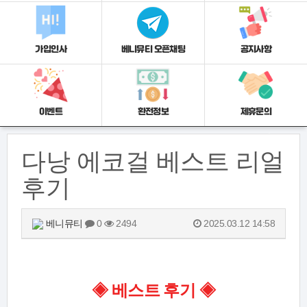
가입인사
베니뮤티 오픈채팅
공지사항
이벤트
환전정보
제휴문의
다낭 에코걸 베스트 리얼
후기
베니뮤티
0
2494
2025.03.12 14:58
◈ 베스트 후기
◈