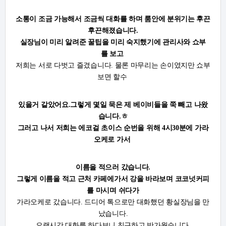
소통이 조금
가능해서 조금씩 대화를 하며 룸안에 분위기는 후끈
후끈해졌습니다.
실장님이 미리 알려준 꿀팁을 미리 숙지했기에 관리사와 쇼부
를 보고
저희는 서로 다벗고 즐겼습니다. 물론 마무리는 손이였지만 쇼부
보면 할수
있을거 같았어요.
그렇게 몇일 묵은 제 베이비들을 쭉 빼고 나왔
습니다.ㅎ
그러고 나서 저희는 에코걸 초이스 순번을 위해 4시30분에 가라
오케로 가서
이름을 적으러
갔습니다.
그렇게 이름을 적고 근처 카페에가서 강을 바라보며 코코넛커피
를 마시며 쉬다가
가라오케로 갔습니다. 드디어 톡으로만 대화했던 황실장님을 만
났습니다.
오랜시간 대화를 하다보니 친근하고 반가웠습니다.