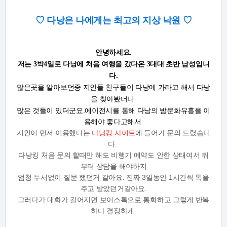
♡ 다낭은 나에게는 최고의 지상 낙원
♡
안녕하세요.
저는 3박4일로 다낭에 처음 여행을 갔다온 3대대 초반 남성입니
다.
많은곳을 알아보던중 지인들 친구들이 다낭에 가라고 해서 다낭
을 찾아봤더니
많은 것들이 있더군요.에이전시를 통해 다낭의 밤문화유흥을 이
용해야 좋다고해서
지인이 먼저 이용했다는
다낭킹 사이트
에 들어가 문의 드렸습니
다.
다낭킹 처음 문의 할때만 해도 비행기 예약도 안한 상태여서 뭐
부터 상담을 해야하지
엄청 두서없이 질문 했던거 같아요. 진짜 3일동안 1시간씩 톡을
주고 받았던거같아요.
그러다가 대화가 길어지면 보이스톡으로 통화하고 그렇게 반복
하다 결정하게