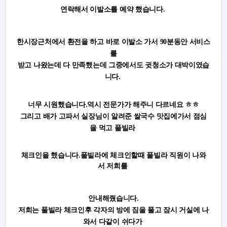
연락해서
이발소를 예약 했습니다.
한시장근처에서 환전을 하고 바로 이발소 가서 90분동안 서비스
를
받고 나왔는데 다 만족했는데 그중에서도 귓청소가 대박이였습
니다.
너무 시원했습니다.
역시 전문가가 해주니 다르네요 ㅎㅎ
그리고 배가 고파서 실장님이 알려준 쌀국수 맛집에가서 점심
을 먹고 풀빌라
체크인을 했습니다.
풀빌라에 체크인할때 풀빌라 직원이 나와
서 저희를
안내해줬습니다.
저희는 풀빌라 체크인후 각자의 방에 짐을 풀고 잠시 거실에 나
와서 다같이 쉬다가