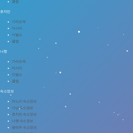
클럽
호치민
가라오케
마사지
이발소
클럽
나짱
가라오케
마사지
이발소
클럽
숙소정보
하노이 숙소정보
다낭 숙소정보
호치민 숙소정보
나짱 숙소정보
붕따우 숙소정보