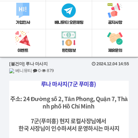
가입인사
베니뮤티 오픈채팅
공지사항
이벤트
환전정보
제휴문의
[불건마] 루나 마사지
2024.12.04 14:55
베니뮤티
0
879
루나 마사지(7군 푸미흥)
주소: 24 Đường số 2, Tân Phong, Quận 7, Thà
nh phố Hồ Chí Minh
7군(푸미흥) 현지 로컬사장님에서
한국 사장님이 인수하셔서 운영하시는 마사지