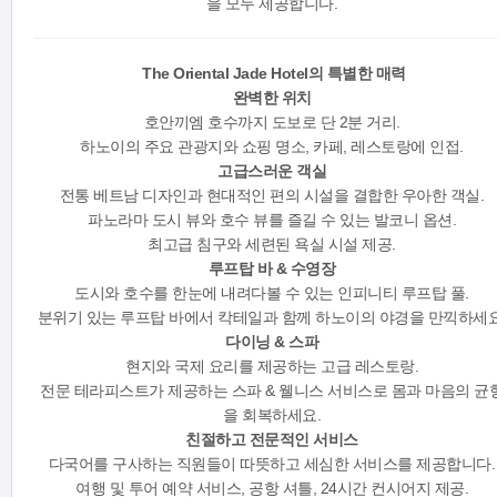
을 모두 제공합니다.
The Oriental Jade Hotel의 특별한 매력
완벽한 위치
호안끼엠 호수까지 도보로 단 2분 거리.
하노이의 주요 관광지와 쇼핑 명소, 카페, 레스토랑에 인접.
고급스러운 객실
전통 베트남 디자인과 현대적인 편의 시설을 결합한 우아한 객실.
파노라마 도시 뷰와 호수 뷰를 즐길 수 있는 발코니 옵션.
최고급 침구와 세련된 욕실 시설 제공.
루프탑 바 & 수영장
도시와 호수를 한눈에 내려다볼 수 있는 인피니티 루프탑 풀.
분위기 있는 루프탑 바에서 칵테일과 함께 하노이의 야경을 만끽하세요
다이닝 & 스파
현지와 국제 요리를 제공하는 고급 레스토랑.
전문 테라피스트가 제공하는 스파 & 웰니스 서비스로 몸과 마음의 균
을 회복하세요.
친절하고 전문적인 서비스
다국어를 구사하는 직원들이 따뜻하고 세심한 서비스를 제공합니다.
여행 및 투어 예약 서비스, 공항 셔틀, 24시간 컨시어지 제공.