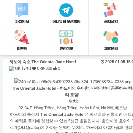
가입인사
베니뮤티 오픈채팅
공지사항
이벤트
환전정보
제휴문의
하노이 숙소 The Oriental Jade Hotel
2025.01.05 15:
베니뮤티
0
309
0
The Oriental Jade Hotel - 하노이의 우아함과 편안함이 공존하는 
리 호텔!
위치:
92-94 P. Hàng Trống, Hàng Trống, Hoàn Kiếm, Hà Nội, 베트남
하노이의 중심지
The Oriental Jade Hotel
은 럭셔리와 전통적인 베트
의 매력을 동시에 경험할 수 있는 5성급 호텔입니다. 호안끼엠 호수와 
시가(Old Quarter)에 가까운 완벽한 위치로, 하노이의 아름다움과 편