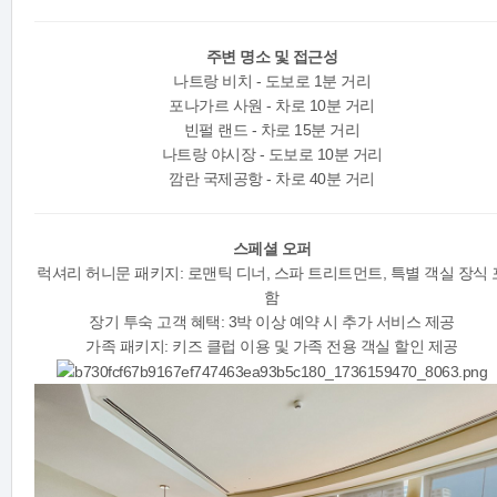
주변 명소 및 접근성
나트랑 비치 - 도보로 1분 거리
포나가르 사원 - 차로 10분 거리
빈펄 랜드 - 차로 15분 거리
나트랑 야시장 - 도보로 10분 거리
깜란 국제공항 - 차로 40분 거리
스페셜 오퍼
럭셔리 허니문 패키지: 로맨틱 디너, 스파 트리트먼트, 특별 객실 장식 
함
장기 투숙 고객 혜택: 3박 이상 예약 시 추가 서비스 제공
가족 패키지: 키즈 클럽 이용 및 가족 전용 객실 할인 제공