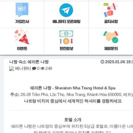
가입인사
베니뮤티 오픈채팅
공지사항
이벤트
환전정보
제휴문의
나짱 숙소 쉐라톤 냐짱
2025.01.06 19:
베니뮤티
0
248
쉐라톤 냐짱 - Sheraton Nha Trang Hotel & Spa
주소:
26-28 Trần Phú, Lộc Thọ, Nha Trang, Khánh Hòa 650000, 베
나트랑 비치의 중심에서 세계적인 럭셔리를 경험하세요
호텔 소개
쉐라톤 냐짱은 나트랑의 중심부에 위치한 5성급 호텔로, 아름다운 나
랑 해변과 가까운 뛰어난 위치를 자랑합니다.