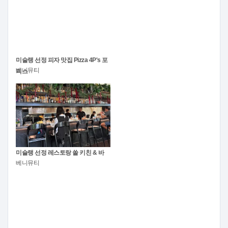
미술랭 선정 피자 맛집 Pizza 4P's 포
베니뮤티
피스
미슐랭 선정 레스토랑 쏠 키친 & 바
베니뮤티