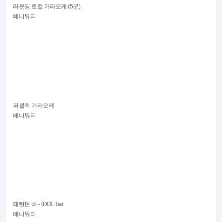
라운딩 로컬 가라오케 (5군)
베니뮤티
퍼블릭 가라오케
베니뮤티
레탄톤 바 - IDOL bar
베니뮤티