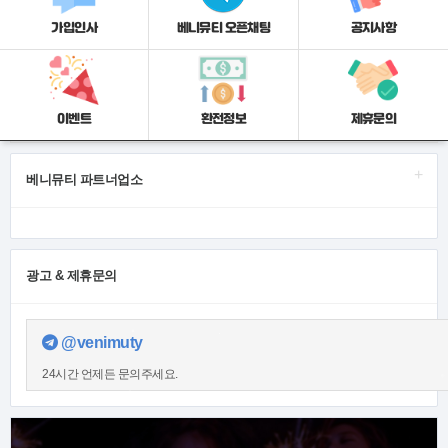
가입인사
베니뮤티 오픈채팅
공지사항
이벤트
환전정보
제휴문의
+
베니뮤티 파트너업소
광고 & 제휴문의
@venimuty
24시간 언제든 문의주세요.