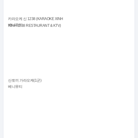
카라오케 신 1238 (KARAOKE XINH
베니뮤티
XINH 1238 RESTAURANT & KTV)
산토끼 가라오케(1군)
베니뮤티