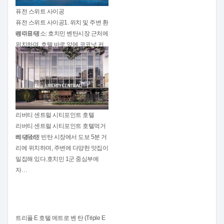
퓨전 스위트 사이공
퓨전 스위트 사이공1. 위치 및 주변 환
경주요 명소: 호치민 벤탄시장 근처에
베니뮤티
위치하며, 호텔 바로 앞에 코코넛 커
피로 유명한 **'콩카페'**가…
리버티 센트럴 시티포인트 호텔
리버티 센트럴 시티포인트 호텔먹거
리 명소인 빈탄 시장에서 도보 5분 거
베니뮤티
리에 위치하며, 주변에 다양한 맛집이
밀집해 있다.호치민 1군 중심부에
자…
트리플 E 호텔 메트로 벤 탄 (Triple E