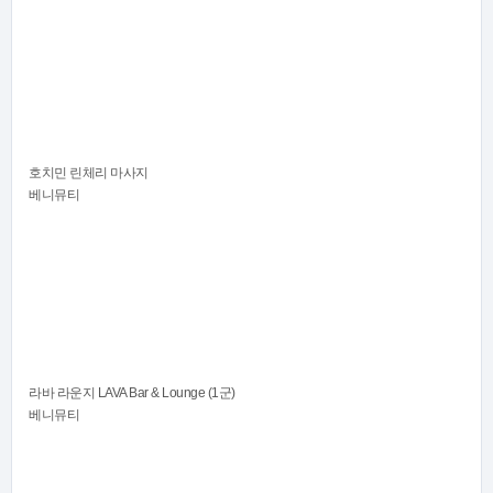
호치민 린체리 마사지
베니뮤티
라바 라운지 LAVA Bar & Lounge (1군)
베니뮤티