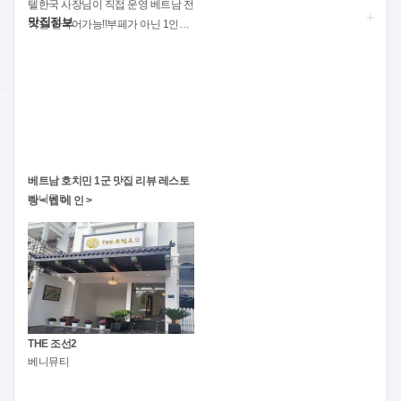
텔한국 사장님이 직접 운영 베트남 전
+
맛집정보
직원 한국어가능!!부페가 아닌 1인…
베트남 호치민 1군 맛집 리뷰 레스토
베니뮤티
랑 < 벱 메 인 >
THE 조선2
베니뮤티