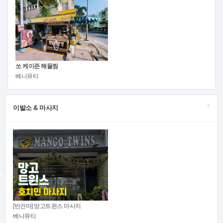
쏘 케이준 해물찜
베니뮤티
+
이발소 & 마사지
[반건마] 망고트윈스 마사지
베니뮤티