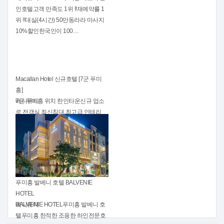
인호텔고객 만족도 1위 !!재예약률 1
위 !!대실(4시간) 50만동라라 마사지
10%할인한국인이 100…
Macallan Hotel 신규호텔 [7군 푸미
흥]
7군 푸미흥 위치 한인타운신규 업소
베니뮤티
로 전객실 최신침대,최고급 인테리
어..시설은 5성급!!! 가격은 2성급!!찾
아오시는길:R4-41, 42, Đ.…
푸미흥 발베니 호텔 BALVENIE
HOTEL
BALVENIE HOTEL푸미흥 발베니 호
베니뮤티
텔푸미흥 한적한 조용한 하인전문호