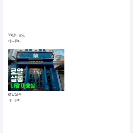
88킹이발관
베니뮤티
로얄살롱
베니뮤티