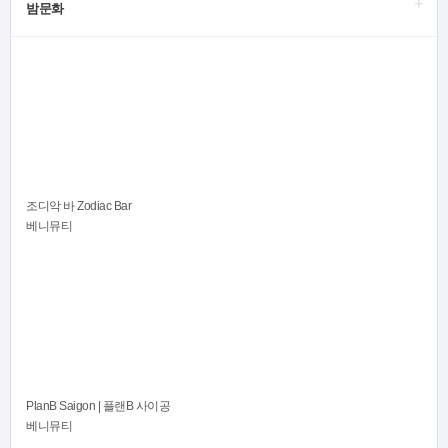
+
밤문화
조디악 바 Zodiac Bar
베니뮤티
PlanB Saigon | 플랜B 사이공
베니뮤티