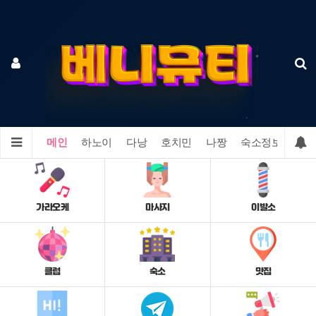
메인
하노이
다낭
호치민
나짱
숙소정보
맛집
가라오케
마사지
이발소
클럽
숙소
맛집