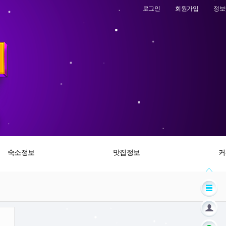
로그인
회원가입
정보
숙소정보
맛집정보
커