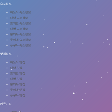
숙소정보
하노이 숙소정보
다낭 숙소정보
호치민 숙소정보
나짱 숙소정보
붕따우 숙소정보
무이네 숙소정보
푸꾸옥 숙소정보
맛집정보
하노이 맛집
다낭 맛집
호치민 맛집
나짱 맛집
붕따우 맛집
무이네 맛집
푸꾸옥 맛집
커뮤니티