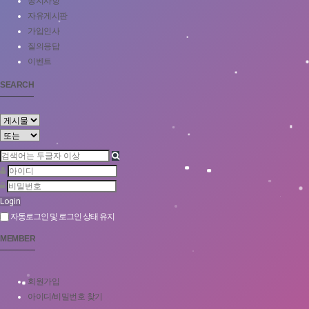
공지사항
자유게시판
가입인사
질의응답
이벤트
SEARCH
Login
자동로그인 및 로그인 상태 유지
MEMBER
회원가입
아이디/비밀번호 찾기