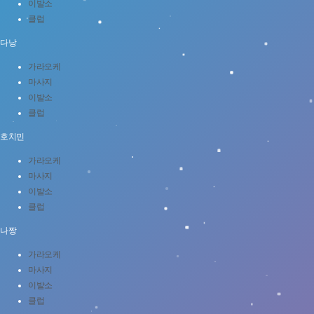
이발소
클럽
다낭
가라오케
마사지
이발소
클럽
호치민
가라오케
마사지
이발소
클럽
나짱
가라오케
마사지
이발소
클럽