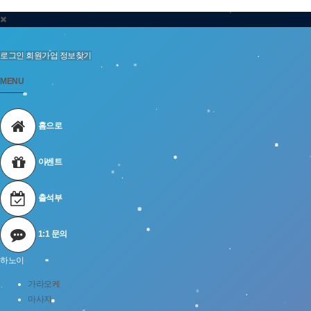
로그인
회원가입
정보찾기
MENU
홈으로
이벤트
출석부
1:1 문의
하노이
가라오케
마사지