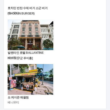
호치민 빈탄 수제 버거 쇼군 버거
베니뮤티
(SHOGUN BURGER)
발렌타인 호텔 BALLANTINE
베니뮤티
HOTEL [7군 푸미흥]
쏘 케이준 해물찜
베니뮤티