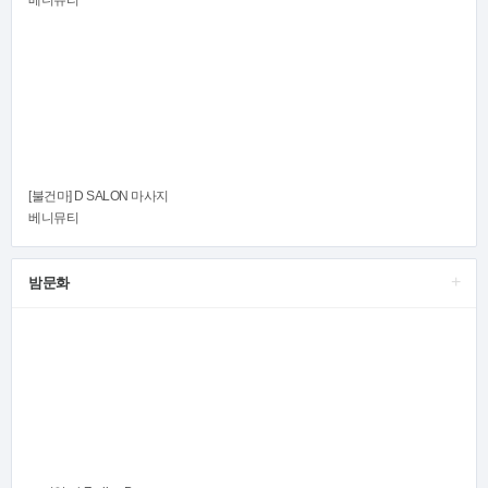
[불건마] D SALON 마사지
베니뮤티
+
밤문화