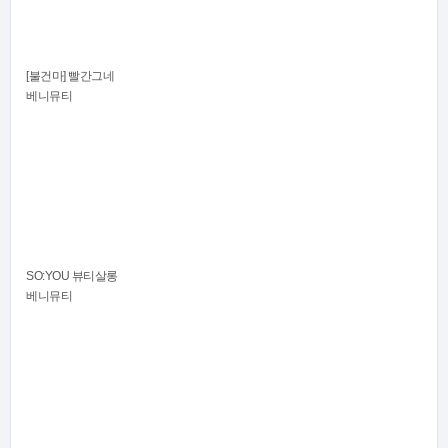
[불건마] 빨간그네
베니뮤티
SO:YOU 뷰티살롱
베니뮤티