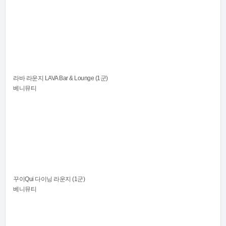
라바 라운지 LAVA Bar & Lounge (1군)
베니뮤티
꾸이Qui 다이닝 라운지 (1군)
베니뮤티