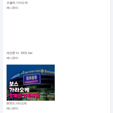
퍼블릭 가라오케
베니뮤티
레탄톤 바 - IDOL bar
베니뮤티
BOSS 가라오케
베니뮤티