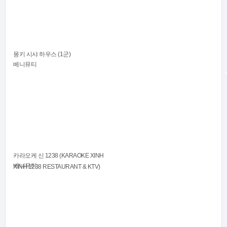
몽키 시샤 하우스 (1군)
베니뮤티
카라오케 신 1238 (KARAOKE XINH
베니뮤티
XINH 1238 RESTAURANT & KTV)