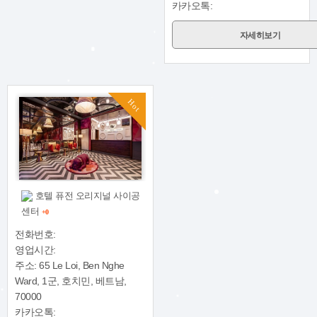
카카오톡:
자세히보기
Hot
호텔 퓨전 오리지널 사이공
센터
+0
전화번호:
영업시간:
주소: 65 Le Loi, Ben Nghe
Ward, 1군, 호치민, 베트남,
70000
카카오톡: