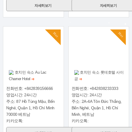
자세히보기
자세히보기
Hot
Hot
호치민 숙소 Au Lac
호치민 숙소 롯데호텔 사이
Charner Hotel
공
+0
+0
전화번호: +842839156666
전화번호: +842838233333
영업시간: 24시간
영업시간: 24시간
주소: 87 Hồ Tùng Mậu, Bến
주소: 2A-4A Tôn Đức Thắng,
Nghé, Quận 1, Hồ Chí Minh
Bến Nghé, Quận 1, Hồ Chí
70000 베트남
Minh, 베트남
카카오톡:
카카오톡: