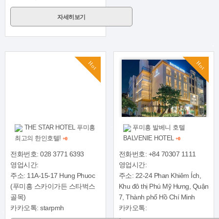
자세히보기
Hot
Hot
THE STAR HOTEL 푸미흥
푸미흥 발베니 호텔
최고의 한인호텔!
BALVENIE HOTEL
+0
+0
전화번호: 028 3771 6393
전화번호: +84 70307 1111
영업시간:
영업시간:
주소: 11A-15-17 Hung Phuoc
주소: 22-24 Phan Khiêm Ích,
(푸미흥 스카이가든 스타벅스
Khu đô thị Phú Mỹ Hưng, Quận
골목)
7, Thành phố Hồ Chí Minh
카카오톡: starpmh
카카오톡: