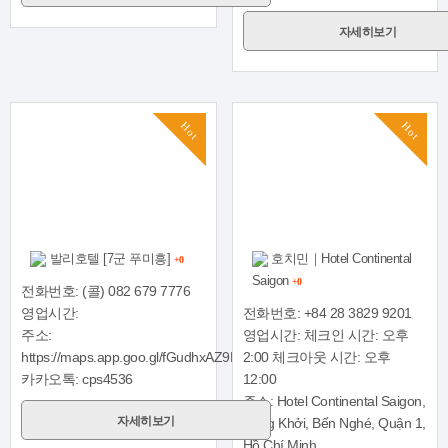
자세히보기
Hot
Hot
발리호텔 [7군 푸미흥]
호치민｜Hotel Continental
+0
Saigon
+0
전화번호: (콜) 082 679 7776
영업시간:
전화번호: +84 28 3829 9201
주소:
영업시간: 체크인 시간: 오후
https://maps.app.goo.gl/fGudhxAZ9ETh2w3c6
2:00 체크아웃 시간: 오후
카카오톡: cps4536
12:00
주소: Hotel Continental Saigon,
자세히보기
Đồng Khởi, Bến Nghé, Quận 1,
Hồ Chí Minh