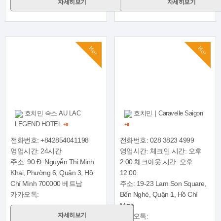
자세히보기
자세히보기
Hot
Hot
호치민 숙소 AU LAC
호치민｜Caravelle Saigon
LEGEND HOTEL
+0
+0
전화번호: +842854041198
전화번호: 028 3823 4999
영업시간: 24시간
영업시간: 체크인 시간: 오후
주소: 90 Đ. Nguyễn Thị Minh
2:00 체크아웃 시간: 오후
Khai, Phường 6, Quận 3, Hồ
12:00
Chí Minh 700000 베트남
주소: 19-23 Lam Son Square,
카카오톡:
Bến Nghé, Quận 1, Hồ Chí
Minh
자세히보기
카카오톡: