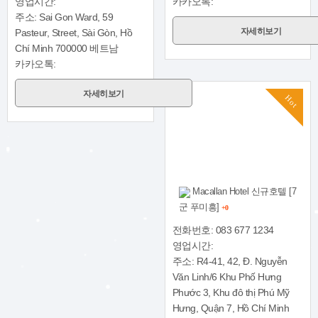
영업시간:
카카오톡:
주소: Sai Gon Ward, 59
자세히보기
Pasteur, Street, Sài Gòn, Hồ
Chí Minh 700000 베트남
카카오톡:
자세히보기
Hot
Macallan Hotel 신규호텔 [7
군 푸미흥]
+0
전화번호: 083 677 1234
영업시간:
주소: R4-41, 42, Đ. Nguyễn
Văn Linh/6 Khu Phố Hưng
Phước 3, Khu đô thị Phú Mỹ
Hưng, Quận 7, Hồ Chí Minh