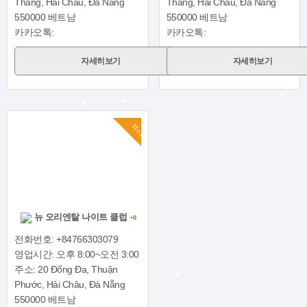
Thang, Hải Châu, Đà Nẵng
Thang, Hải Châu, Đà Nẵng
550000 베트남
550000 베트남
카카오톡:
카카오톡:
자세히보기
자세히보기
Hot
뉴 오리엔탈 나이트 클럽
+0
전화번호: +84766303079
영업시간: 오후 8:00~오전 3:00
주소: 20 Đống Đa, Thuận
Phước, Hải Châu, Đà Nẵng
550000 베트남