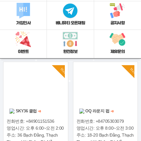
가입인사
베니뮤티 오픈채팅
공지사항
이벤트
환전정보
제휴문의
Hot
Hot
SKY36 클럽
OQ 라운지 펍
+0
+0
전화번호: +84901151536
전화번호: +84705303079
영업시간: 오후 6:00~오전 2:00
영업시간: 오후 8:00~오전 3:00
주소: 36 Bạch Đằng, Thạch
주소: 18-20 Bạch Đằng, Thạch